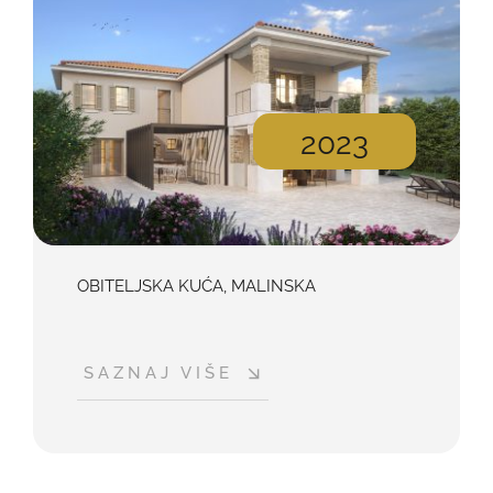
2023
OBITELJSKA KUĆA, MALINSKA
SAZNAJ VIŠE