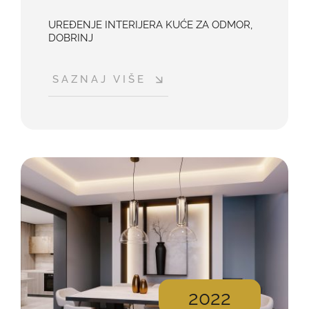
UREĐENJE INTERIJERA KUĆE ZA ODMOR,
DOBRINJ
SAZNAJ VIŠE
2022