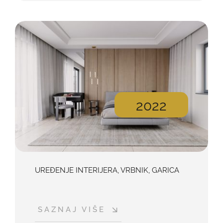
2022
UREĐENJE INTERIJERA, VRBNIK, GARICA
SAZNAJ VIŠE