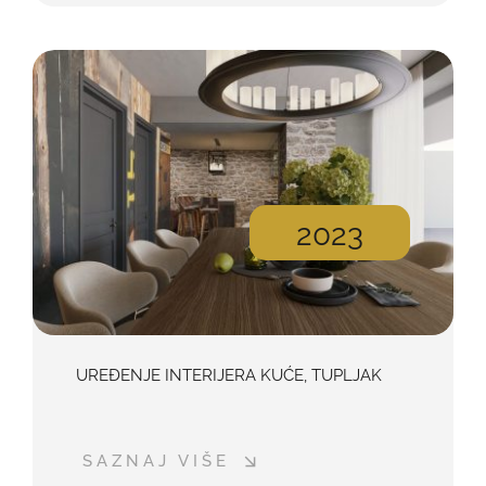
2023
UREĐENJE INTERIJERA KUĆE, TUPLJAK
SAZNAJ VIŠE