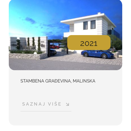
2021
STAMBENA GRAĐEVINA, MALINSKA
SAZNAJ VIŠE