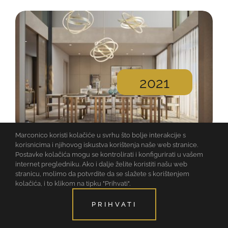
2021
Marconico koristi kolačiće u svrhu što bolje interakcije s
korisnicima i njihovog iskustva korištenja naše web stranice.
VILLA VISTA BLUE, NOVALJA
Postavke kolačića mogu se kontrolirati i konfigurirati u vašem
internet pregledniku. Ako i dalje želite koristiti našu web
stranicu, molimo da potvrdite da se slažete s korištenjem
kolačića, i to klikom na tipku "Prihvati".
SAZNAJ VIŠE
PRIHVATI