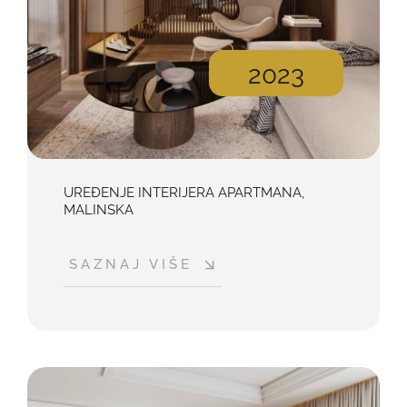
2023
UREĐENJE INTERIJERA APARTMANA,
MALINSKA
SAZNAJ VIŠE