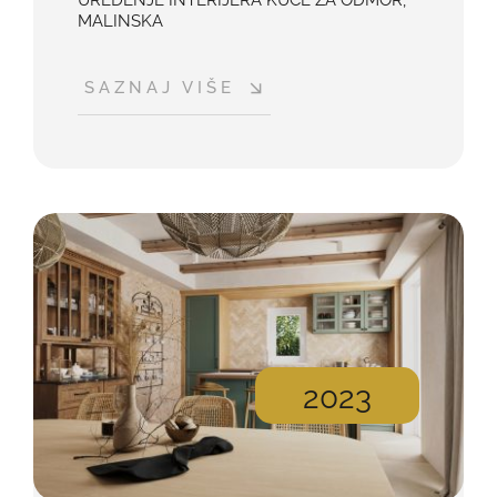
UREĐENJE INTERIJERA KUĆE ZA ODMOR,
MALINSKA
SAZNAJ VIŠE
2023