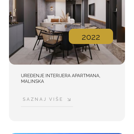
2022
UREĐENJE INTERIJERA APARTMANA,
MALINSKA
SAZNAJ VIŠE