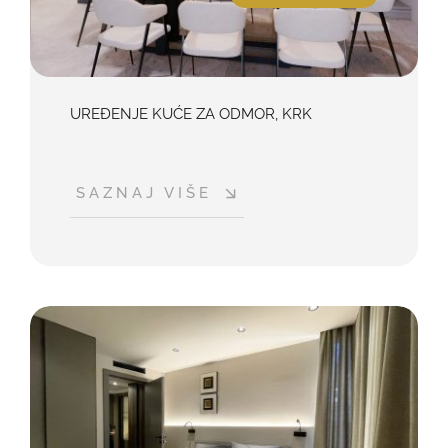
UREĐENJE KUĆE ZA ODMOR, KRK
SAZNAJ VIŠE