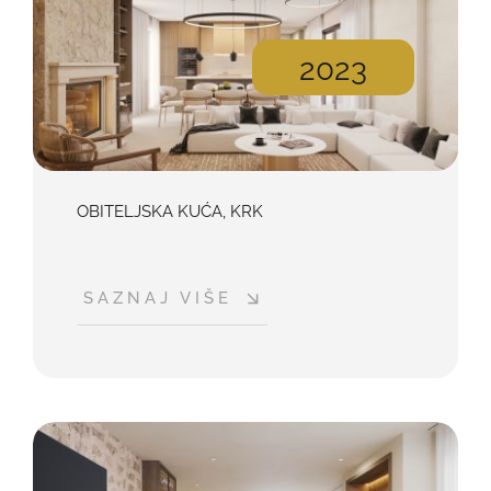
2023
OBITELJSKA KUĆA, KRK
SAZNAJ VIŠE