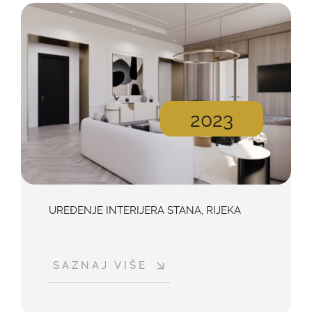
2023
UREĐENJE INTERIJERA STANA, RIJEKA
SAZNAJ VIŠE