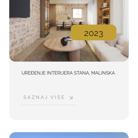
2023
UREĐENJE INTERIJERA STANA, MALINSKA
SAZNAJ VIŠE