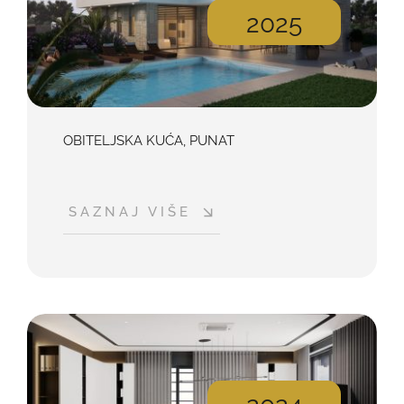
2025
OBITELJSKA KUĆA, PUNAT
SAZNAJ VIŠE