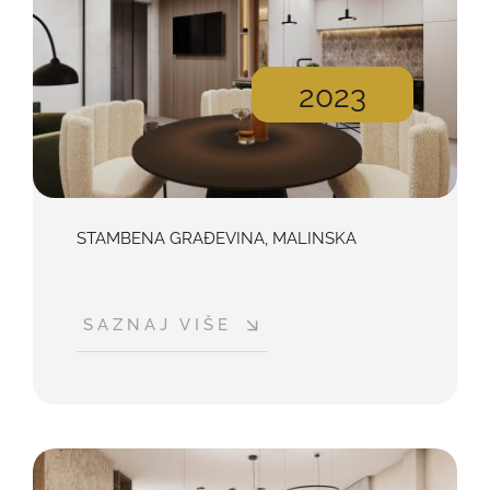
2023
STAMBENA GRAĐEVINA, MALINSKA
SAZNAJ VIŠE