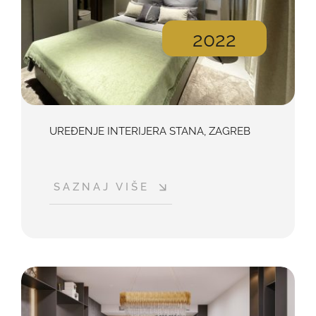
2022
UREĐENJE INTERIJERA STANA, ZAGREB
SAZNAJ VIŠE