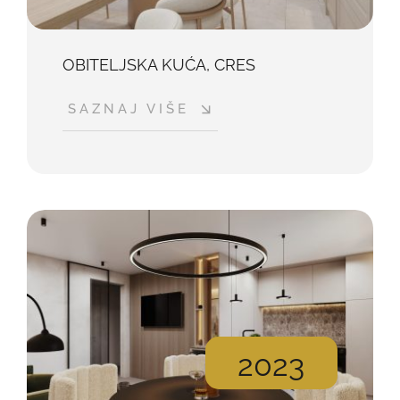
OBITELJSKA KUĆA, CRES
SAZNAJ VIŠE
2023