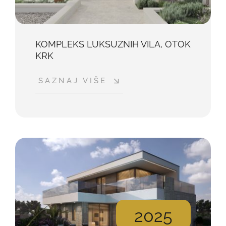
KOMPLEKS LUKSUZNIH VILA, OTOK
KRK
SAZNAJ VIŠE
2025