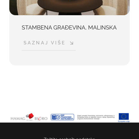
STAMBENA GRAĐEVINA, MALINSKA
SAZNAJ VIŠE