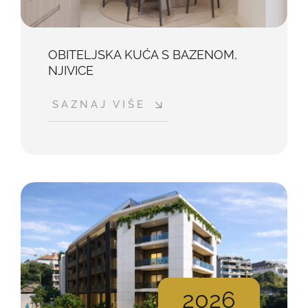
OBITELJSKA KUĆA S BAZENOM,
NJIVICE
SAZNAJ VIŠE
2026