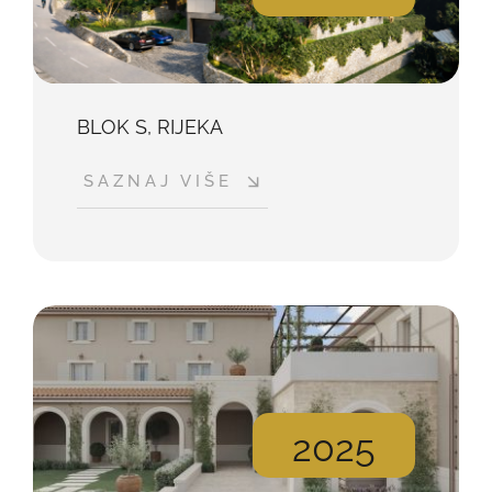
BLOK S, RIJEKA
SAZNAJ VIŠE
2025