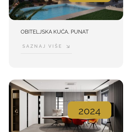
OBITELJSKA KUĆA, PUNAT
SAZNAJ VIŠE
2024