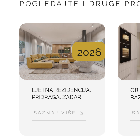
POGLEDAJTE I DRUGE PR
2026
LJETNA REZIDENCIJA,
OB
PRIDRAGA, ZADAR
BAZ
SA
SAZNAJ VIŠE