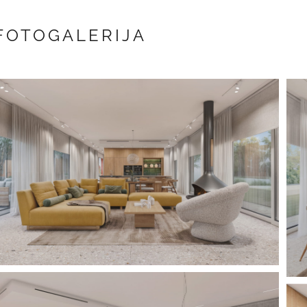
FOTOGALERIJA