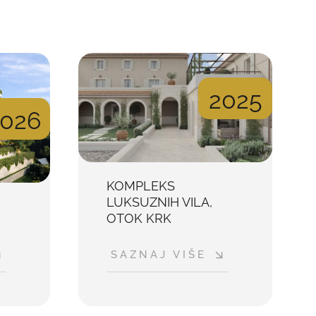
2025
2026
KOMPLEKS
LUKSUZNIH VILA,
OTOK KRK
SAZNAJ VIŠE