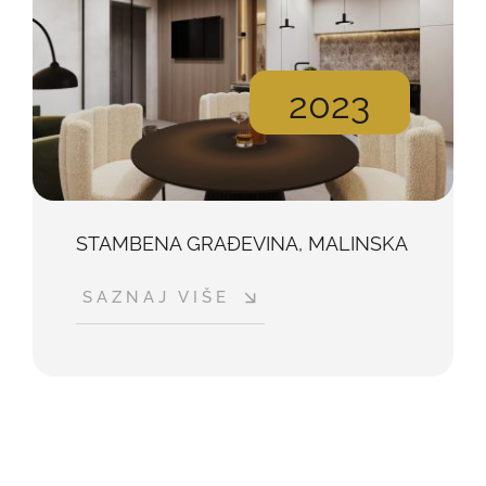
2023
STAMBENA GRAĐEVINA, MALINSKA
SAZNAJ VIŠE