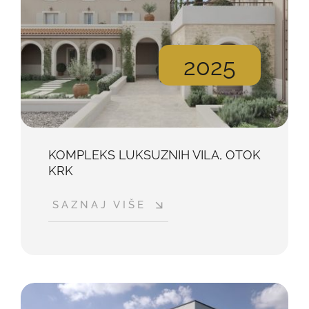
2025
KOMPLEKS LUKSUZNIH VILA, OTOK
KRK
SAZNAJ VIŠE