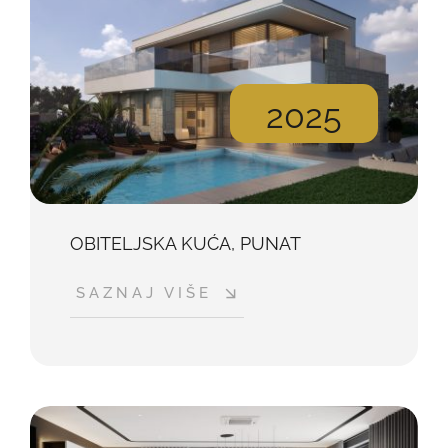
2025
OBITELJSKA KUĆA, PUNAT
SAZNAJ VIŠE