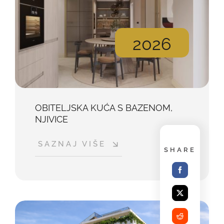
2026
OBITELJSKA KUĆA S BAZENOM,
NJIVICE
SAZNAJ VIŠE
SHARE