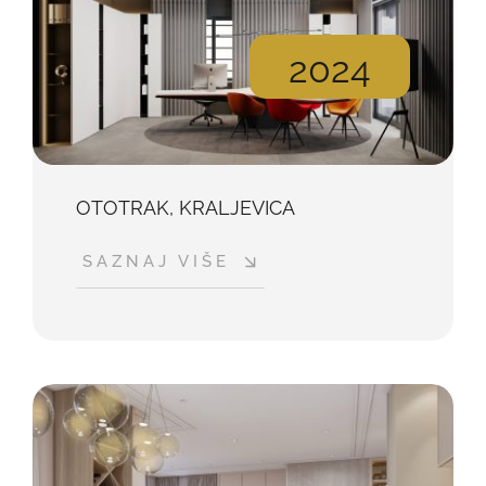
2024
OTOTRAK, KRALJEVICA
SAZNAJ VIŠE