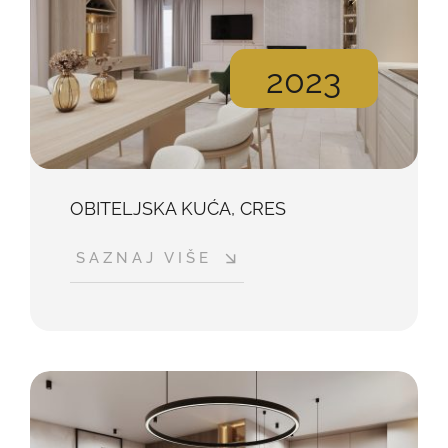
2023
OBITELJSKA KUĆA, CRES
SAZNAJ VIŠE