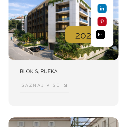
2026
BLOK S, RIJEKA
SAZNAJ VIŠE