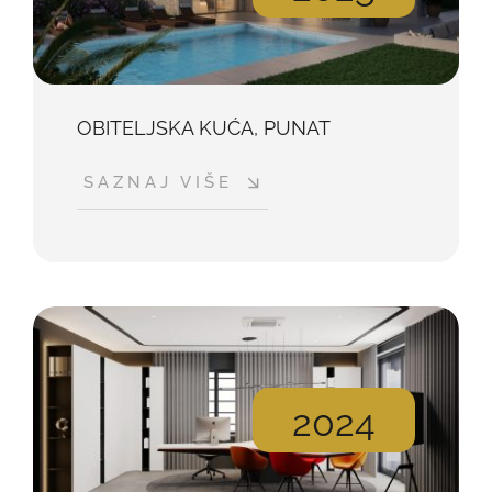
OBITELJSKA KUĆA, PUNAT
SAZNAJ VIŠE
2024