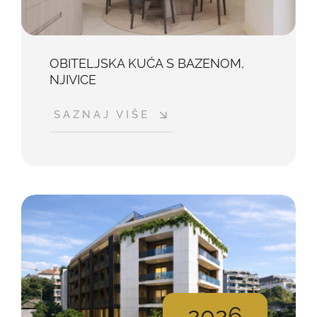
OBITELJSKA KUĆA S BAZENOM,
NJIVICE
SAZNAJ VIŠE
2026