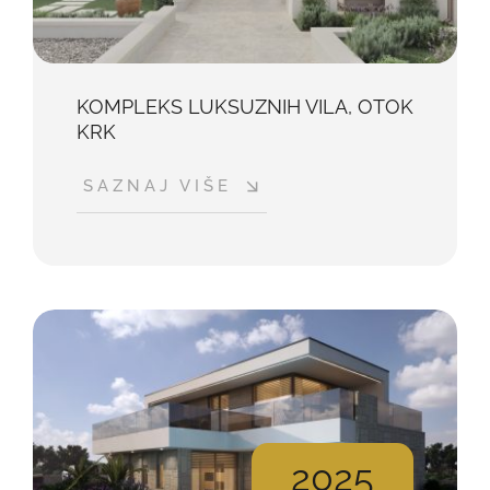
KOMPLEKS LUKSUZNIH VILA, OTOK
KRK
SAZNAJ VIŠE
2025