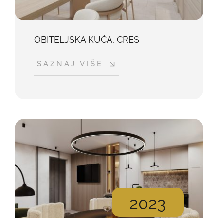
OBITELJSKA KUĆA, CRES
SAZNAJ VIŠE
2023