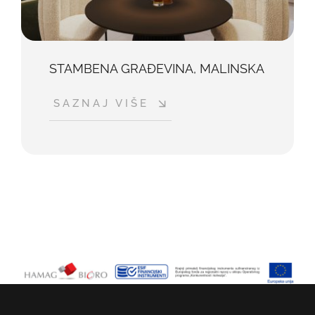
STAMBENA GRAĐEVINA, MALINSKA
SAZNAJ VIŠE