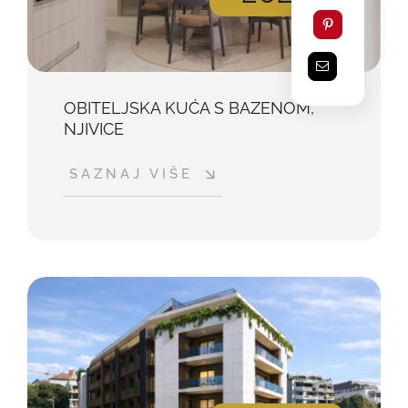
OBITELJSKA KUĆA S BAZENOM,
NJIVICE
SAZNAJ VIŠE