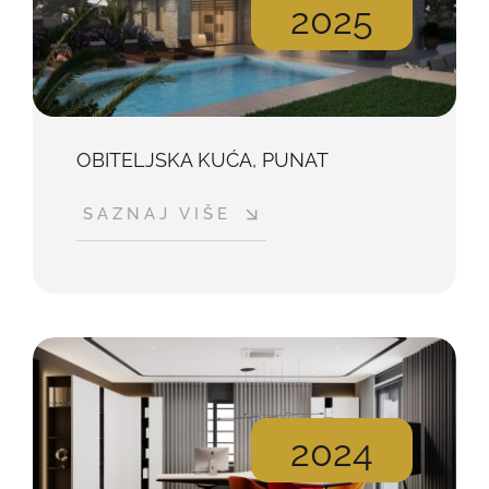
2025
OBITELJSKA KUĆA, PUNAT
SAZNAJ VIŠE
2024