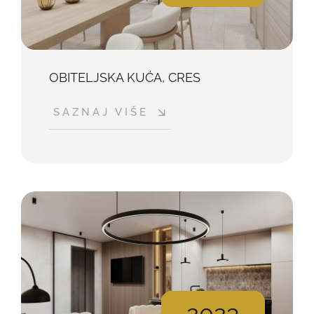
OBITELJSKA KUĆA, CRES
SAZNAJ VIŠE
2023