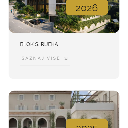
2026
BLOK S, RIJEKA
SAZNAJ VIŠE
2025