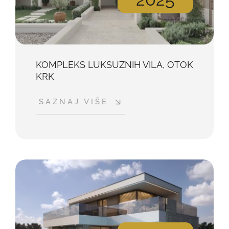
KOMPLEKS LUKSUZNIH VILA, OTOK
KRK
SAZNAJ VIŠE