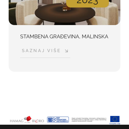
STAMBENA GRAĐEVINA, MALINSKA
SAZNAJ VIŠE