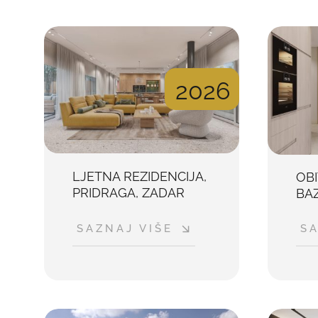
2026
LJETNA REZIDENCIJA,
OB
PRIDRAGA, ZADAR
BAZ
SAZNAJ VIŠE
SA