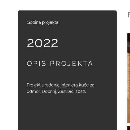
Godina projekta:
2022
OPIS PROJEKTA
Projekt uređenja interijera kuće za
odmor, Dobrinj, Žestilac, 2022.