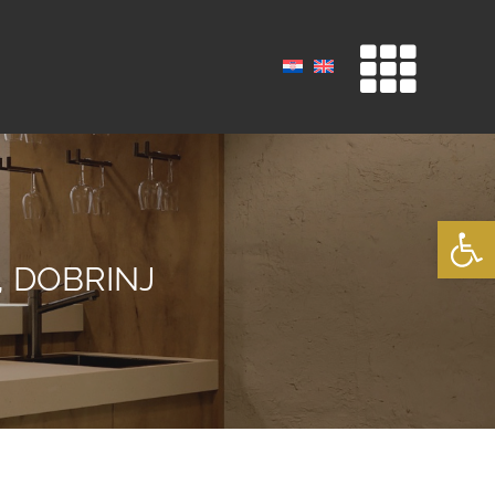
Open
, DOBRINJ