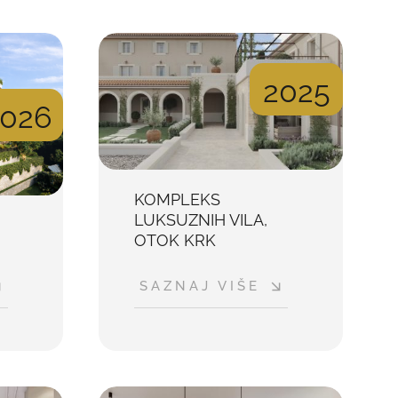
2025
2026
KOMPLEKS
LUKSUZNIH VILA,
OTOK KRK
SAZNAJ VIŠE