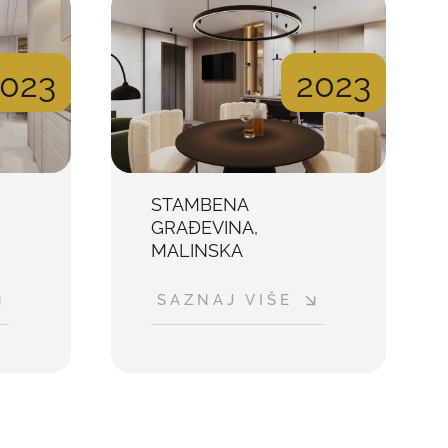
2023
023
STAMBENA
,
GRAĐEVINA,
MALINSKA
SAZNAJ VIŠE