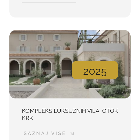
2025
KOMPLEKS LUKSUZNIH VILA, OTOK
KRK
SAZNAJ VIŠE