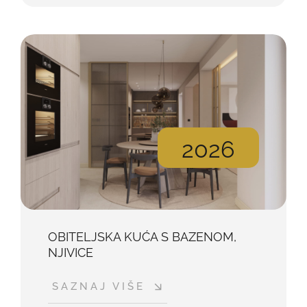
2026
OBITELJSKA KUĆA S BAZENOM,
NJIVICE
SAZNAJ VIŠE