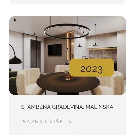
2023
STAMBENA GRAĐEVINA, MALINSKA
SAZNAJ VIŠE