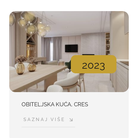
2023
OBITELJSKA KUĆA, CRES
SAZNAJ VIŠE