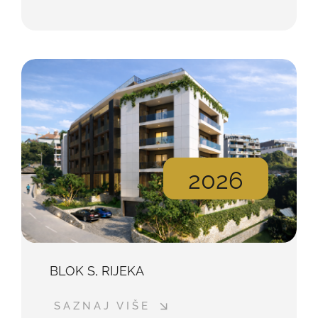
2026
BLOK S, RIJEKA
SAZNAJ VIŠE