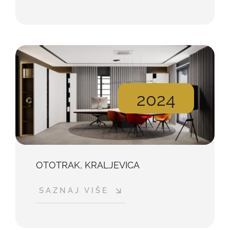
2024
OTOTRAK, KRALJEVICA
SAZNAJ VIŠE