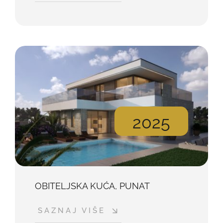
2025
OBITELJSKA KUĆA, PUNAT
SAZNAJ VIŠE