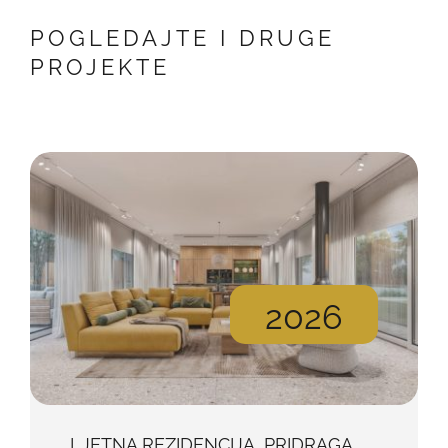
POGLEDAJTE I DRUGE
PROJEKTE
2026
LJETNA REZIDENCIJA, PRIDRAGA,