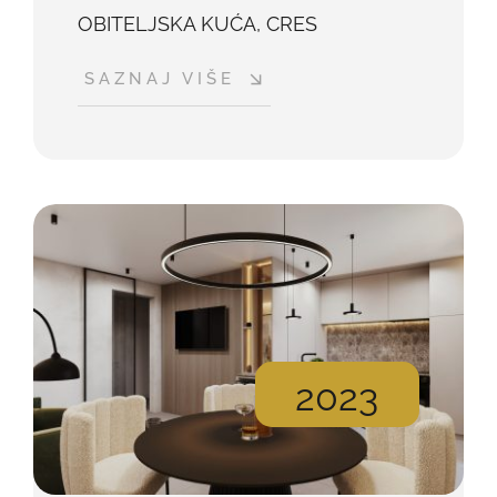
OBITELJSKA KUĆA, CRES
SAZNAJ VIŠE
2023