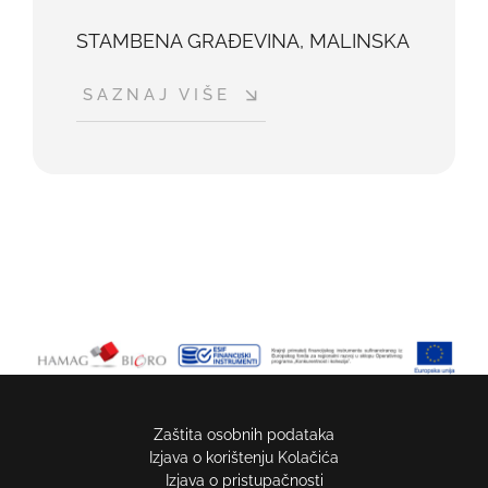
STAMBENA GRAĐEVINA, MALINSKA
SAZNAJ VIŠE
Zaštita osobnih podataka
Izjava o korištenju Kolačića
Izjava o pristupačnosti