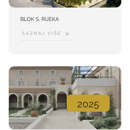
BLOK S, RIJEKA
SAZNAJ VIŠE
2025