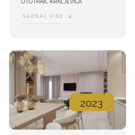
OTOTRAK, KRALJEVICA
SAZNAJ VIŠE
2023