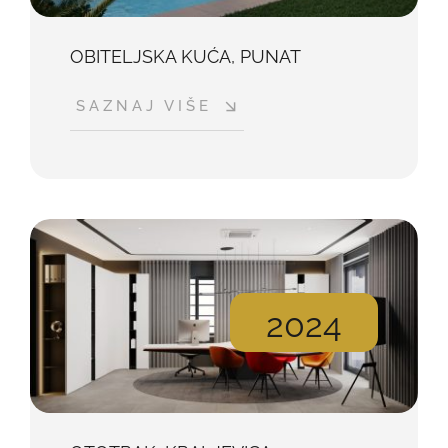
OBITELJSKA KUĆA, PUNAT
SAZNAJ VIŠE
2024