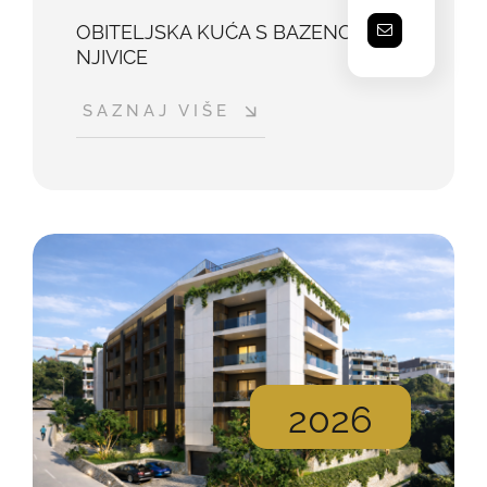
OBITELJSKA KUĆA S BAZENOM,
NJIVICE
SAZNAJ VIŠE
2026