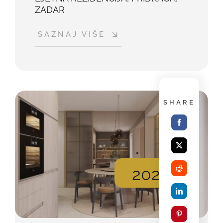
ZADAR
SAZNAJ VIŠE
SHARE
2026