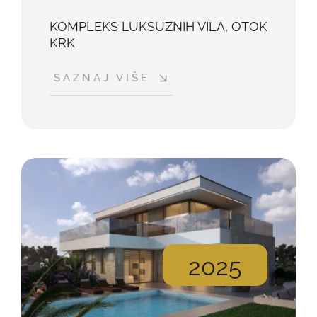
KOMPLEKS LUKSUZNIH VILA, OTOK
KRK
SAZNAJ VIŠE
2025