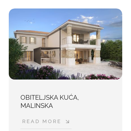
OBITELJSKA KUĆA,
MALINSKA
READ MORE