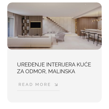
UREĐENJE INTERIJERA KUĆE
ZA ODMOR, MALINSKA
READ MORE