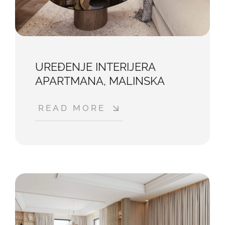
UREĐENJE INTERIJERA
APARTMANA, MALINSKA
READ MORE