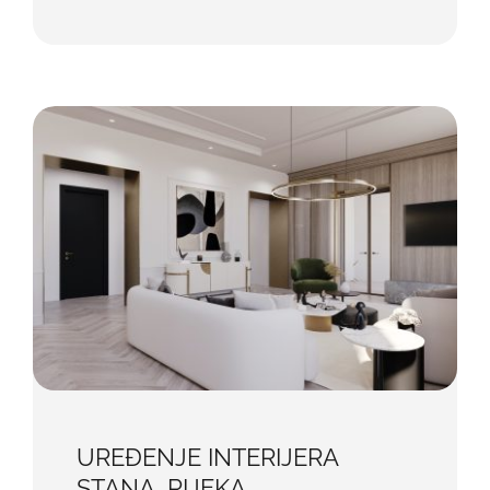
UREĐENJE INTERIJERA
STANA, RIJEKA