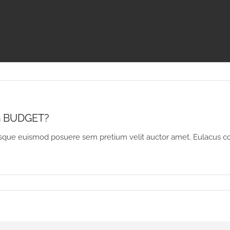
G BUDGET?
erisque euismod posuere sem pretium velit auctor amet. Eulacus 