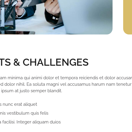
TS & CHALLENGES
am minima qui animi dolor et tempora reiciendis et dolor accusamu
ed dolor nihil. Ea soluta magni vel accusamus harum nam tenetur
et ipsum at justo semper blandit.
 nunc erat aliquet
is vestibulum quis felis
 facilisi. Integer aliquam duios