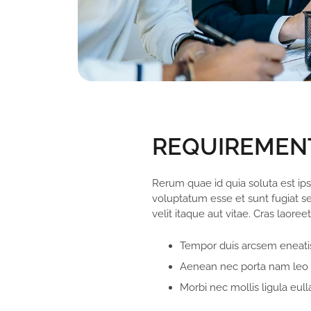
REQUIREMEN
Rerum quae id quia soluta est ips
voluptatum esse et sunt fugiat s
velit itaque aut vitae. Cras laore
Tempor duis arcsem eneatis
Aenean nec porta nam leo n
Morbi nec mollis ligula eulla