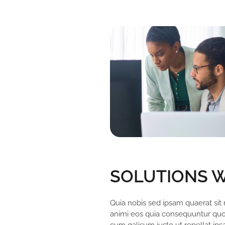
SOLUTIONS W
Quia nobis sed ipsam quaerat sit
animi eos quia consequuntur quo 