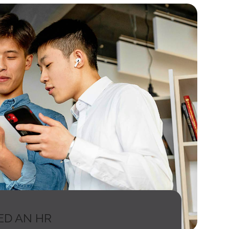
ED AN HR