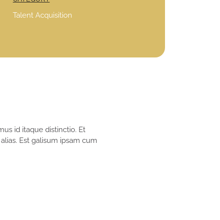
Talent Acquisition
s id itaque distinctio. Et
 alias. Est galisum ipsam cum