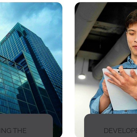
ING THE
DEVELOP