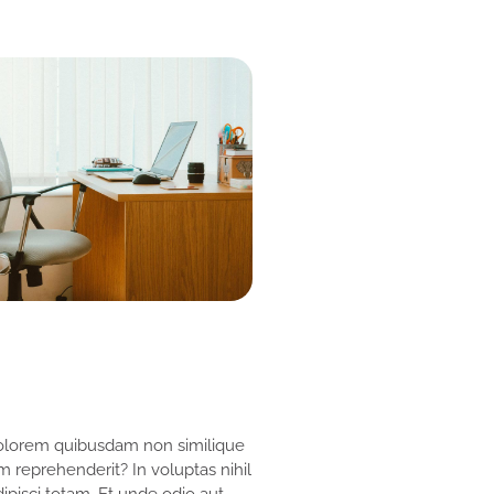
 dolorem quibusdam non similique
 reprehenderit? In voluptas nihil