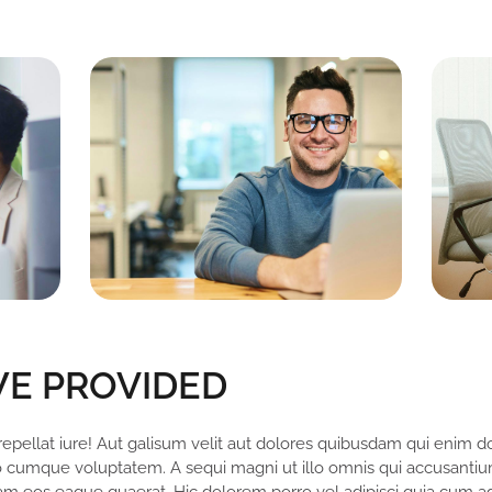
E PROVIDED
 repellat iure! Aut galisum velit aut dolores quibusdam qui enim
cumque voluptatem. A sequi magni ut illo omnis qui accusantium